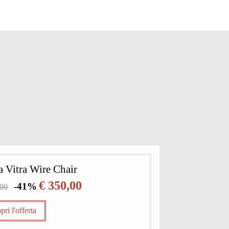
a Vitra Wire Chair
€ 350,00
-41%
,00
pri l'offerta