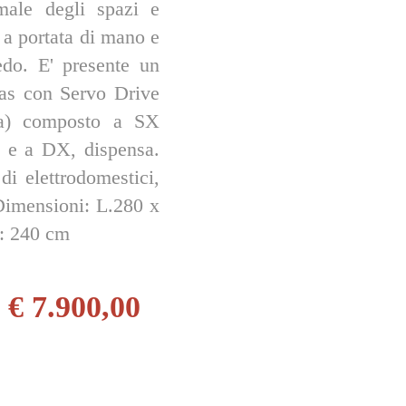
imale degli spazi e
o a portata di mano e
do. E' presente un
as con Servo Drive
ica) composto a SX
a e a DX, dispensa.
i elettrodomestici,
 Dimensioni: L.280 x
.: 240 cm
€ 7.900,00