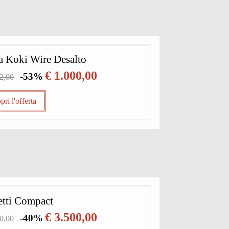
a Koki Wire Desalto
€ 1.000,00
-53%
32,00
pri l'offerta
tti Compact
€ 3.500,00
-40%
50,00