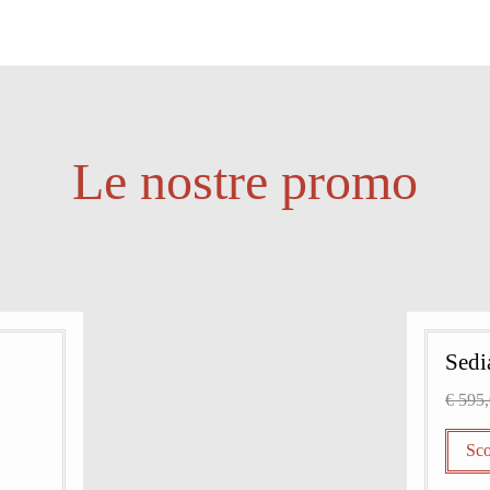
Le nostre promo
Sedi
€ 595
Sco