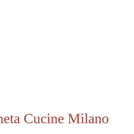
tti
Servizi
Promozioni
Showroom
Contatti
neta Cucine Milano