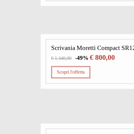
Scrivania Moretti Compact SR1
€ 800,00
-49%
€ 1.340,00
Scopri l'offerta