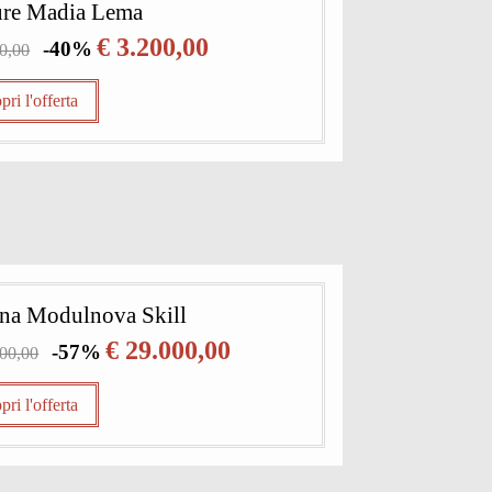
ure Madia Lema
€ 3.200,00
-40%
20,00
pri l'offerta
na Modulnova Skill
€ 29.000,00
-57%
000,00
pri l'offerta