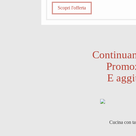
Scopri l'offerta
Continuan
Promoz
E aggi
Cucina con ta