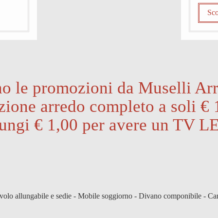
Sco
o le promozioni da Muselli Ar
ione arredo completo a soli € 
ungi € 1,00 per avere un TV L
volo allungabile e sedie - Mobile soggiorno - Divano componibile - C