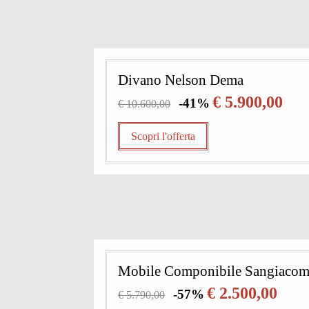
Divano Nelson Dema
€ 5.900,00
-41%
€ 10.600,00
Scopri l'offerta
Mobile Componibile Sangiaco
€ 2.500,00
-57%
€ 5.790,00